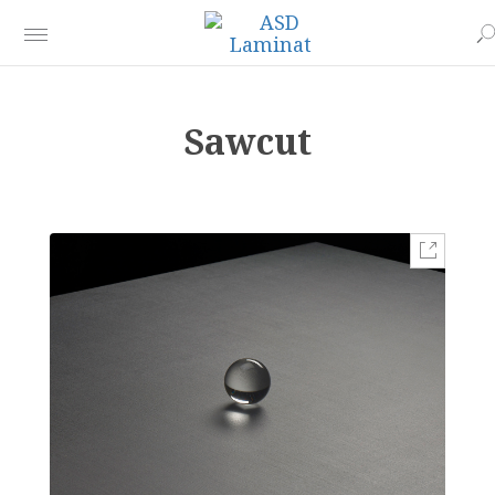
Sawcut