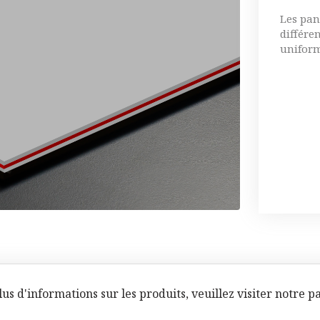
Les pan
différe
unifor
us d'informations sur les produits, veuillez visiter notre p