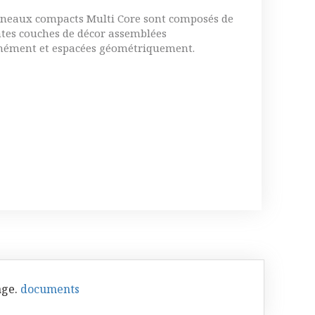
neaux compacts Multi Core sont composés de
ntes couches de décor assemblées
mément et espacées géométriquement.
age.
documents