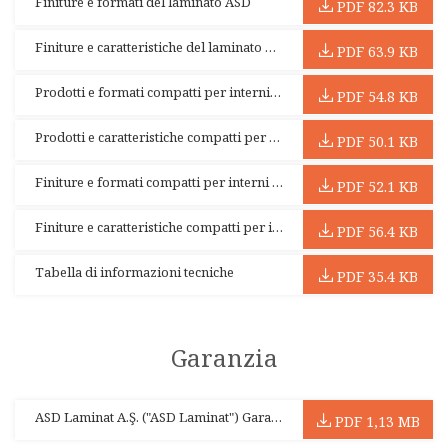
Finiture e formati del laminato ASD
PDF 82.3 KB
Finiture e caratteristiche del laminato ASD
PDF 63.9 KB
Prodotti e formati compatti per interni ASD
PDF 54.8 KB
Prodotti e caratteristiche compatti per interni ASD
PDF 50.1 KB
Finiture e formati compatti per interni ASD
PDF 52.1 KB
Finiture e caratteristiche compatti per interni ASD
PDF 56.4 KB
Tabella di informazioni tecniche
PDF 35.4 KB
Garanzia
ASD Laminat A.Ş. ("ASD Laminat") Garanzia limitata standard di dieci (10) anni di Sphere by ASD
PDF 1,13 MB