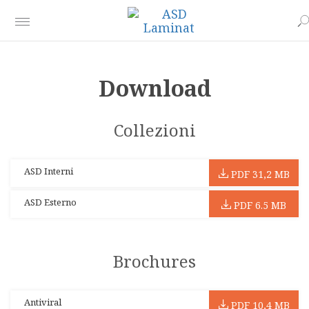
Download
Collezioni
ASD Interni
PDF 31,2 MB
ASD Esterno
PDF 6.5 MB
Brochures
Antiviral
PDF 10,4 MB