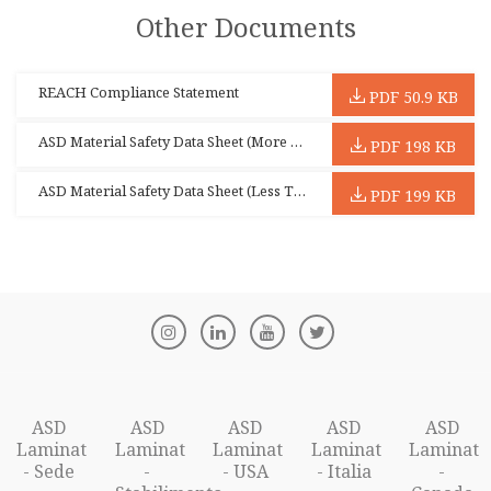
Other Documents
REACH Compliance Statement
PDF 50.9 KB
ASD Material Safety Data Sheet (More Than 2mm)
PDF 198 KB
ASD Material Safety Data Sheet (Less Than 2mm)
PDF 199 KB
ASD
ASD
ASD
ASD
ASD
Laminat
Laminat
Laminat
Laminat
Laminat
- Sede
-
- USA
- Italia
-