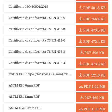
Certificato ISO 50001:2018
PDF 561.3 KB
Certificato di conformità TS EN 438-9
PDF 766.4 KB
Certificato di conformità TS EN 438-8
PDF 473.3 KB
Certificato di conformità TS EN 438-6
PDF 473.4 KB
Certificato di conformità TS EN 438-3
PDF 596 KB
Certificato di conformità TS EN 438-4
PDF 473.3 KB
CGF & EGF Type (thickness ≥ 6 mm) CE Certificate
PDF 121.0 KB
ASTM E84 6mm EGF
PDF 1,44 MB
ASTM E84 8mm EGF
PDF 468 KB
ASTM E84 10mm CGF
PDF 1,38 MB