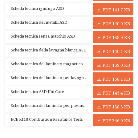
Scheda tecnica ignifugo ASD
PDF 141.7 KB
Scheda tecnica dei metalli ASD
PDF 140.9 KB
Scheda tecnica senza marchio ASD
PDF 138.9 KB
Scheda tecnica della lavagna bianca ASD
PDF 140.1 KB
Scheda tecnica del laminato magnetico ASD
PDF 139.0 KB
Scheda tecnica del laminato per lavagna ASD
PDF 138.1 KB
Scheda tecnica ASD Uni Core
PDF 145.4 KB
Scheda tecnica del laminato per pavimenti ASD
PDF 138.3 KB
ECE R118 Combustion Resistance Tests
PDF 346.0 KB