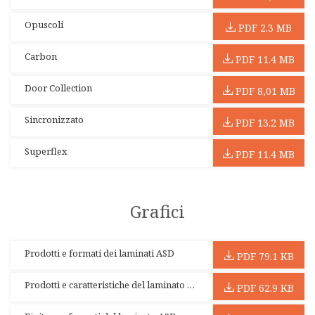
Opuscoli
PDF 2.3 MB
Carbon
PDF 11.4 MB
Door Collection
PDF 8,01 MB
Sincronizzato
PDF 13.2 MB
Superflex
PDF 11.4 MB
Grafici
Prodotti e formati dei laminati ASD
PDF 79.1 KB
Prodotti e caratteristiche del laminato ASD
PDF 62.9 KB