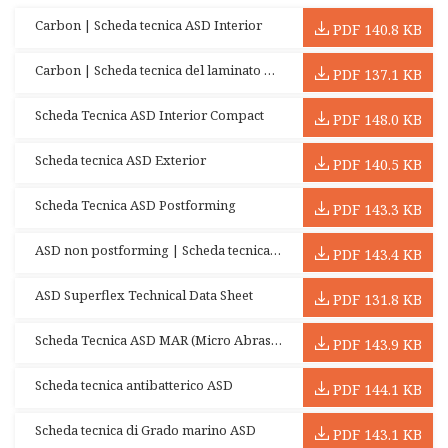
Carbon | Scheda tecnica ASD Interior
PDF 140.8 KB
Carbon | Scheda tecnica del laminato ASD
PDF 137.1 KB
Scheda Tecnica ASD Interior Compact
PDF 148.0 KB
Scheda tecnica ASD Exterior
PDF 140.5 KB
Scheda Tecnica ASD Postforming
PDF 143.3 KB
ASD non postforming | Scheda tecnica standard
PDF 143.4 KB
ASD Superflex Technical Data Sheet
PDF 131.8 KB
Scheda Tecnica ASD MAR (Micro Abrasive Resistant)
PDF 143.9 KB
Scheda tecnica antibatterico ASD
PDF 144.1 KB
Scheda tecnica di Grado marino ASD
PDF 143.1 KB