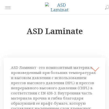
ASD Laminate
ASD Ламинат -это композитный материал,
произведенный при больших температурах
и высоком давлении с использованием
прессов высокого давления (HPL) и прессов
непрерывного высокого давления (CHPL) в
соответствии с EN 438-3. Внутренняя часть
материала прочна и гибка благодаря
образующей ее крафт-бумаге, которую
составляют насыщенные слои древесных