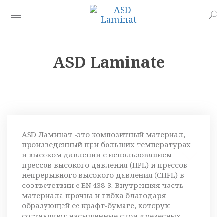
ASD Laminate
ASD Ламинат -это композитный материал,
произведенный при больших температурах
и высоком давлении с использованием
прессов высокого давления (HPL) и прессов
непрерывного высокого давления (CHPL) в
соответствии с EN 438-3. Внутренняя часть
материала прочна и гибка благодаря
образующей ее крафт-бумаге, которую
составляют насыщенные слои древесных