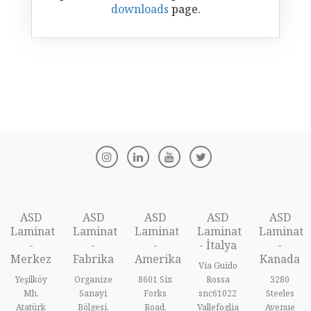
downloads
page.
ASD
ASD
ASD
ASD
ASD
Laminat
Laminat
Laminat
Laminat
Laminat
-
-
-
- İtalya
-
Merkez
Fabrika
Amerika
Kanada
Via Guido
Yeşilköy
Organize
8601 Six
Rossa
3280
Mh.
Sanayi
Forks
snc61022
Steeles
Atatürk
Bölgesi,
Road,
Vallefoglia
Avenue