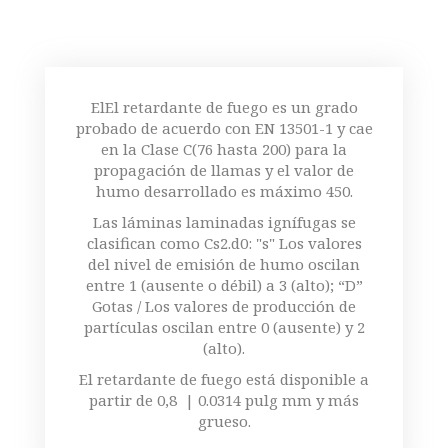
ElEl retardante de fuego es un grado
probado de acuerdo con EN 13501-1 y cae
en la Clase C(76 hasta 200) para la
propagación de llamas y el valor de
humo desarrollado es máximo 450.
Las láminas laminadas ignífugas se
clasifican como Cs2.d0: "s" Los valores
del nivel de emisión de humo oscilan
entre 1 (ausente o débil) a 3 (alto); “D”
Gotas / Los valores de producción de
partículas oscilan entre 0 (ausente) y 2
(alto).
El retardante de fuego está disponible a
partir de 0,8 | 0.0314 pulg mm y más
grueso.