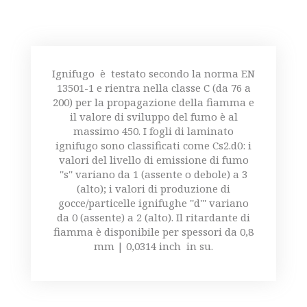
Ignifugo è testato secondo la norma EN
13501-1 e rientra nella classe C (da 76 a
200) per la propagazione della fiamma e
il valore di sviluppo del fumo è al
massimo 450. I fogli di laminato
ignifugo sono classificati come Cs2.d0: i
valori del livello di emissione di fumo
''s'' variano da 1 (assente o debole) a 3
(alto); i valori di produzione di
gocce/particelle ignifughe ''d''' variano
da 0 (assente) a 2 (alto). Il ritardante di
fiamma è disponibile per spessori da 0,8
mm | 0,0314 inch in su.