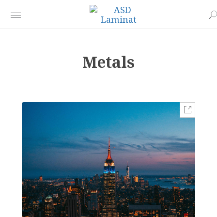
Metals