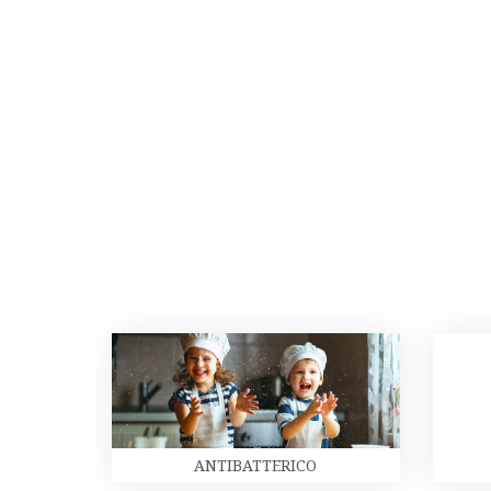
ANTIBATTERICO