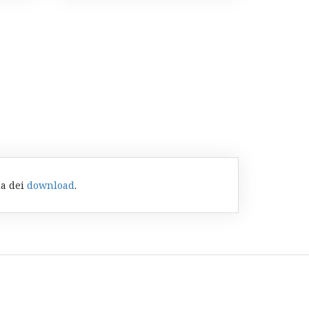
na dei
download
.