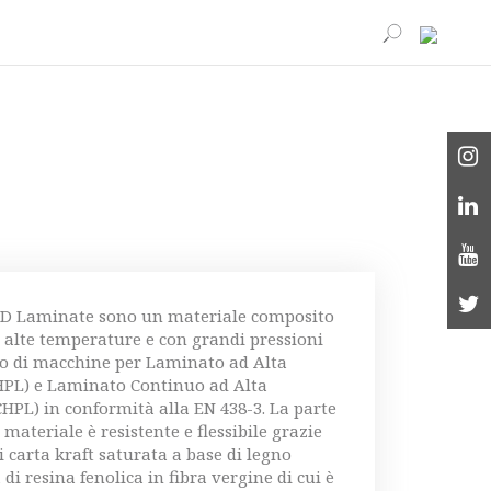
ASD Laminate sono un materiale composito
 alte temperature e con grandi pressioni
zzo di macchine per Laminato ad Alta
HPL) e Laminato Continuo ad Alta
CHPL) in conformità alla EN 438-3. La parte
 materiale è resistente e flessibile grazie
di carta kraft saturata a base di legno
i resina fenolica in fibra vergine di cui è