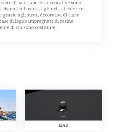
nvece, le sue superfici decorative sono
sistenti all'usura, agli urti, al calore e
 grazie agli strati decorativi di carta
 base di legno impregnate di resina
nte di cui sono costituite.
MAR