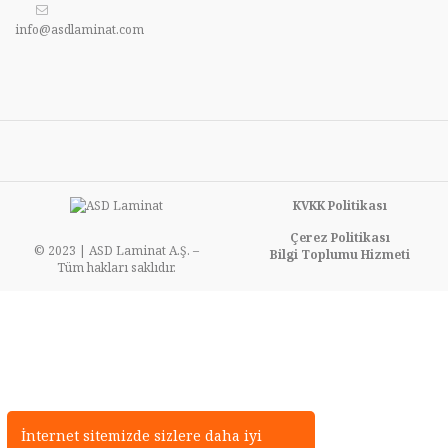
info@asdlaminat.com
KVKK Politikası
Çerez Politikası
© 2023 | ASD Laminat A.Ş. –
Bilgi Toplumu Hizmeti
Tüm hakları saklıdır.
İnternet sitemizde sizlere daha iyi