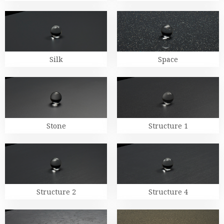
Silk
Space
Stone
Structure 1
Structure 2
Structure 4