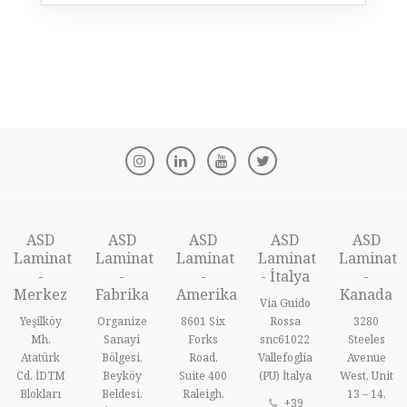
ASD
ASD
ASD
ASD
ASD
Laminat
Laminat
Laminat
Laminat
Laminat
-
-
-
- İtalya
-
Merkez
Fabrika
Amerika
Kanada
Via Guido
Yeşilköy
Organize
8601 Six
Rossa
3280
Mh.
Sanayi
Forks
snc61022
Steeles
Atatürk
Bölgesi,
Road,
Vallefoglia
Avenue
Cd. İDTM
Beyköy
Suite 400
(PU) İtalya
West, Unit
Blokları
Beldesi,
Raleigh,
13 – 14,
+39