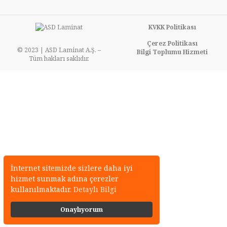
KVKK Politikası
Çerez Politikası
© 2023 | ASD Laminat A.Ş. –
Bilgi Toplumu Hizmeti
Tüm hakları saklıdır.
İnternet sitemizde sizlere daha iyi
hizmet sunmak adına çerezler
kullanılmaktadır.
Detaylı Bilgi
Onaylıyorum