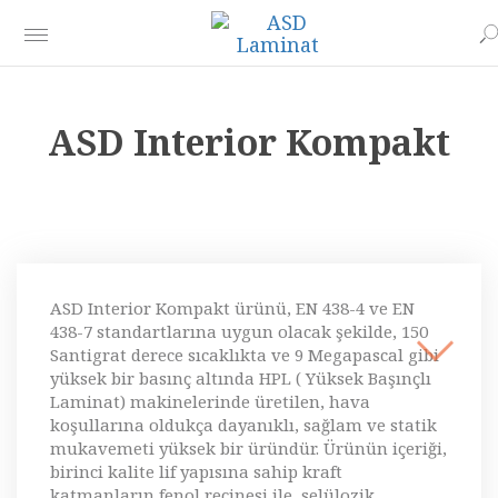
ASD Interior Kompakt
ASD Interior Kompakt ürünü, EN 438-4 ve EN
438-7 standartlarına uygun olacak şekilde, 150
Santigrat derece sıcaklıkta ve 9 Megapascal gibi
yüksek bir basınç altında HPL ( Yüksek Başınçlı
Laminat) makinelerinde üretilen, hava
koşullarına oldukça dayanıklı, sağlam ve statik
mukavemeti yüksek bir üründür. Ürünün içeriği,
birinci kalite lif yapısına sahip kraft
katmanların fenol reçinesi ile, selülozik